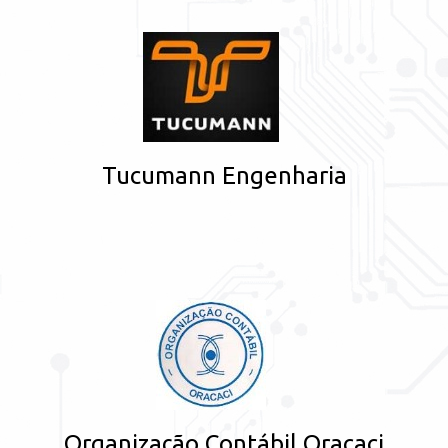
Tucumann Engenharia
Organização Contábil Oracaci