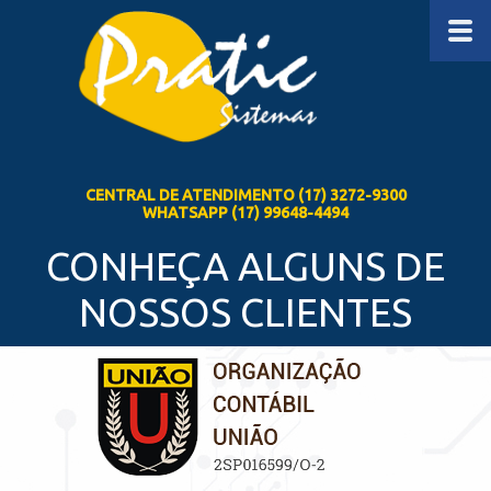
CENTRAL DE ATENDIMENTO (17) 3272-9300
WHATSAPP (17) 99648-4494
CONHEÇA ALGUNS DE
NOSSOS CLIENTES