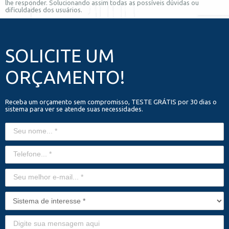
lhe responder. Solucionando assim todas as possíveis dúvidas ou
dificuldades dos usuários.
SOLICITE UM
ORÇAMENTO!
Receba um orçamento sem compromisso, TESTE GRÁTIS por 30 dias o
sistema para ver se atende suas necessidades.