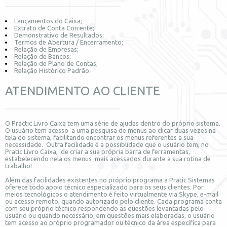
Lançamentos do Caixa;
Extrato de Conta Corrente;
Demonstrativo de Resultados;
Termos de Abertura / Encerramento;
Relação de Empresas;
Relação de Bancos;
Relação de Plano de Contas;
Relação Histórico Padrão.
ATENDIMENTO AO CLIENTE
O Practic Livro Caixa tem uma série de ajudas dentro do próprio sistema.
O usuário tem acesso a uma pesquisa de menus ao clicar duas vezes na
tela do sistema, facilitando encontrar os menus referentes a sua
necessidade. Outra facilidade é a possiblidade que o usuário tem, no
Pratic Livro Caixa, de criar a sua própria barra de ferramentas,
estabelecendo nela os menus mais acessados durante a sua rotina de
trabalho!
Além das facilidades existentes no próprio programa a Pratic Sistemas
oferece todo apoio técnico especializado para os seus clientes. Por
meios tecnológicos o atendimento é feito virtualmente via Skype, e-mail
ou acesso remoto, quando autorizado pelo cliente. Cada programa conta
com seu próprio técnico respondendo as questões levantadas pelo
usuário ou quando necessário, em questões mais elaboradas, o usuário
tem acesso ao próprio programador ou técnico da área específica para