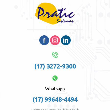
(17) 3272-9300
Whatsapp
(17) 99648-4494
Segunda a Sexta: 7:45h às 17:30h