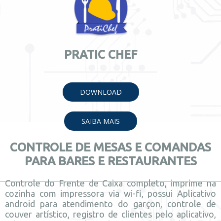
PRATIC CHEF
DOWNLOAD
SAIBA MAIS
CONTROLE
DE
MESAS E COMANDAS
PARA BARES E RESTAURANTES
Controle do Frente de Caixa completo, imprime na
cozinha com impressora via wi-fi, possui Aplicativo
android para atendimento do garçon, controle de
couver artístico, registro de clientes pelo aplicativo,