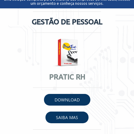
um orçamento e conheça nossos serviços.
GESTÃO DE PESSOAL
PRATIC RH
DOWNLOAD
SAIBA MAS