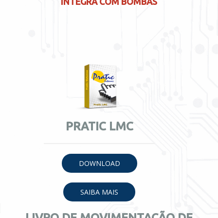
INTEGRA COM BOMBAS
PRATIC
LMC
DOWNLOAD
SAIBA MAIS
LIVRO DE MOVIMENTAÇÃO DE