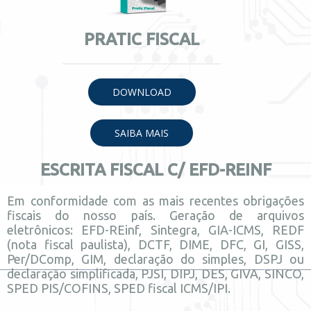
PRATIC FISCAL
DOWNLOAD
SAIBA MAIS
ESCRITA FISCAL C/ EFD-REINF
Em conformidade com as mais recentes obrigações
fiscais do nosso país. Geração de arquivos
eletrônicos: EFD-REinf, Sintegra, GIA-ICMS, REDF
(nota fiscal paulista), DCTF, DIME, DFC, GI, GISS,
Per/DComp, GIM, declaração do simples, DSPJ ou
declaração simplificada, PJSI, DIPJ, DES, GIVA, SINCO,
SPED PIS/COFINS, SPED fiscal ICMS/IPI.