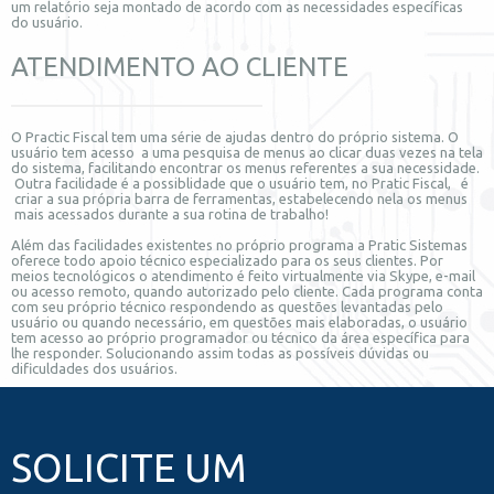
um relatório seja montado de acordo com as necessidades específicas
do usuário.
ATENDIMENTO AO CLIENTE
O Practic Fiscal tem uma série de ajudas dentro do próprio sistema. O
usuário tem acesso a uma pesquisa de menus ao clicar duas vezes na tela
do sistema, facilitando encontrar os menus referentes a sua necessidade.
Outra facilidade é a possiblidade que o usuário tem, no Pratic Fiscal, é
criar a sua própria barra de ferramentas, estabelecendo nela os menus
mais acessados durante a sua rotina de trabalho!
Além das facilidades existentes no próprio programa a Pratic Sistemas
oferece todo apoio técnico especializado para os seus clientes. Por
meios tecnológicos o atendimento é feito virtualmente via Skype, e-mail
ou acesso remoto, quando autorizado pelo cliente. Cada programa conta
com seu próprio técnico respondendo as questões levantadas pelo
usuário ou quando necessário, em questões mais elaboradas, o usuário
tem acesso ao próprio programador ou técnico da área específica para
lhe responder. Solucionando assim todas as possíveis dúvidas ou
dificuldades dos usuários.
SOLICITE UM