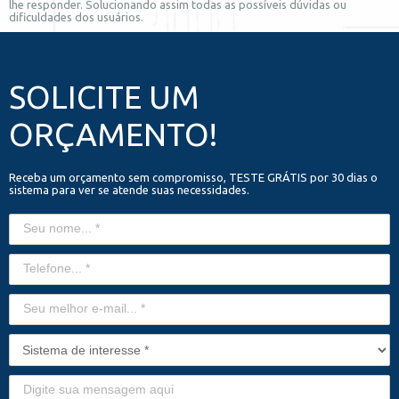
lhe responder. Solucionando assim todas as possíveis dúvidas ou
dificuldades dos usuários.
SOLICITE UM
ORÇAMENTO!
Receba um orçamento sem compromisso, TESTE GRÁTIS por 30 dias o
sistema para ver se atende suas necessidades.