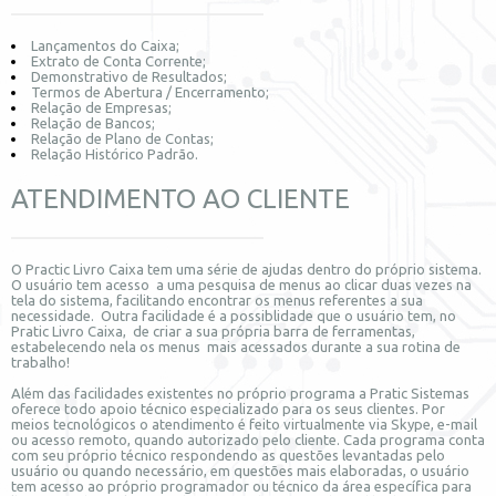
Lançamentos do Caixa;
Extrato de Conta Corrente;
Demonstrativo de Resultados;
Termos de Abertura / Encerramento;
Relação de Empresas;
Relação de Bancos;
Relação de Plano de Contas;
Relação Histórico Padrão.
ATENDIMENTO AO CLIENTE
O Practic Livro Caixa tem uma série de ajudas dentro do próprio sistema.
O usuário tem acesso a uma pesquisa de menus ao clicar duas vezes na
tela do sistema, facilitando encontrar os menus referentes a sua
necessidade. Outra facilidade é a possiblidade que o usuário tem, no
Pratic Livro Caixa, de criar a sua própria barra de ferramentas,
estabelecendo nela os menus mais acessados durante a sua rotina de
trabalho!
Além das facilidades existentes no próprio programa a Pratic Sistemas
oferece todo apoio técnico especializado para os seus clientes. Por
meios tecnológicos o atendimento é feito virtualmente via Skype, e-mail
ou acesso remoto, quando autorizado pelo cliente. Cada programa conta
com seu próprio técnico respondendo as questões levantadas pelo
usuário ou quando necessário, em questões mais elaboradas, o usuário
tem acesso ao próprio programador ou técnico da área específica para